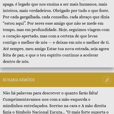
apaga, é legado que nos ensina a ser mais humanos, mais
inteiros, mais verdadeiros. Obrigado por tudo o que foste.
Por cada gargalhada, cada conselho, cada abraço que dizia
“estou aqui”. Por seres esse amigo que não se mede em
tempo, mas em profundidade. Hoje, seguimos viagem com
o coração apertado, mas com a certeza de que levas
contigo o melhor de nós — e deixas em nós o melhor de ti.
Até sempre, meu amigo Estae tua nova estrada, seja agora
feita de paz, e que o teu espírito continue a acelerar
dentro de nós.
SUSANA SIMÕES
Não há palavras para descrever o quanto farás falta!
Cumprimentavamos-nos com a mão esquerda e
mindinhos entrelaçados. Sorriso na cara e A mão direita
fazia o Símbolo Nacional Escuta... "O mais forte suporta o