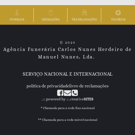
FUNERAIS
CREMAÇÕES
TRANSLADAÇÕES
VELÓRIOS
Agência Funerária Carlos Nunes Herdeiro de
Manuel Nunes, Lda.
SERVIÇO NACIONAL E INTERNACIONAL
política de privacidade
livro de reclamações
..:: powered by ::..
creative
SITES
Chamada para a rede fixa nacional
Chamada para a rede móvel nacional