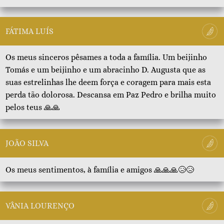
FÁTIMA LUÍS
Os meus sinceros pêsames a toda a família. Um beijinho
Tomás e um beijinho e um abracinho D. Augusta que as
suas estrelinhas lhe deem força e coragem para mais esta
perda tão dolorosa. Descansa em Paz Pedro e brilha muito
pelos teus 🙏🙏
JOÃO SILVA
Os meus sentimentos, à família e amigos 🙏🙏🙏😥😥
VÂNIA LOURENÇO