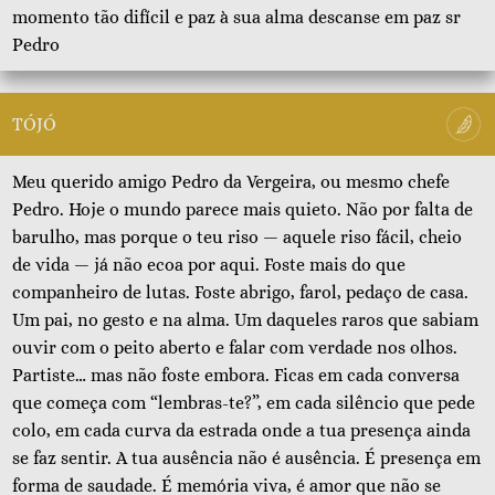
momento tão difícil e paz à sua alma descanse em paz sr
Pedro
TÓJÓ
Meu querido amigo Pedro da Vergeira, ou mesmo chefe
Pedro. Hoje o mundo parece mais quieto. Não por falta de
barulho, mas porque o teu riso — aquele riso fácil, cheio
de vida — já não ecoa por aqui. Foste mais do que
companheiro de lutas. Foste abrigo, farol, pedaço de casa.
Um pai, no gesto e na alma. Um daqueles raros que sabiam
ouvir com o peito aberto e falar com verdade nos olhos.
Partiste… mas não foste embora. Ficas em cada conversa
que começa com “lembras-te?”, em cada silêncio que pede
colo, em cada curva da estrada onde a tua presença ainda
se faz sentir. A tua ausência não é ausência. É presença em
forma de saudade. É memória viva, é amor que não se