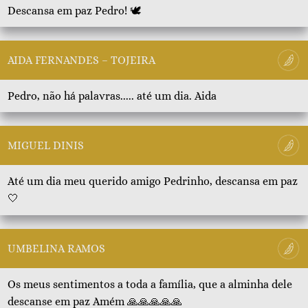
Descansa em paz Pedro! 🕊️
AIDA FERNANDES – TOJEIRA
Pedro, não há palavras..... até um dia. Aida
MIGUEL DINIS
Até um dia meu querido amigo Pedrinho, descansa em paz
🤍
UMBELINA RAMOS
Os meus sentimentos a toda a família, que a alminha dele
descanse em paz Amém 🙏🙏🙏🙏🙏