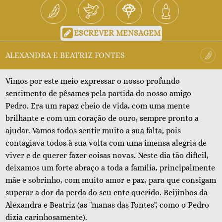
ESCREVER MENSAGEM
ALEXANDRA E BEATRIZ FONTES
Vimos por este meio expressar o nosso profundo
sentimento de pêsames pela partida do nosso amigo
Pedro. Era um rapaz cheio de vida, com uma mente
brilhante e com um coração de ouro, sempre pronto a
ajudar. Vamos todos sentir muito a sua falta, pois
contagiava todos à sua volta com uma imensa alegria de
viver e de querer fazer coisas novas. Neste dia tão difícil,
deixamos um forte abraço a toda a família, principalmente
mãe e sobrinho, com muito amor e paz, para que consigam
superar a dor da perda do seu ente querido. Beijinhos da
Alexandra e Beatriz (as "manas das Fontes", como o Pedro
dizia carinhosamente).