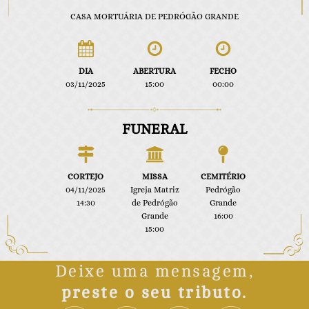
CASA MORTUÁRIA DE PEDRÓGÃO GRANDE
DIA
ABERTURA
FECHO
03/11/2025
15:00
00:00
FUNERAL
CORTEJO
MISSA
CEMITÉRIO
04/11/2025
Igreja Matriz
Pedrógão
14:30
de Pedrógão
Grande
Grande
16:00
15:00
Deixe uma mensagem,
preste o seu tributo.