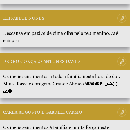
ELISABETE NUNES
Descansa em paz! Aí de cima olha pelo teu menino. Até
sempre
PEDRO GONÇALO ANTUNES DAVID
Os meus sentimentos a toda a família nesta hora de dor.
Muita força e coragem. Grande Abraço 🕊🕊🕊🙏🏻🙏🏻
🙏🏻
CARLA AUGUSTO E GABRIEL CARMO
Os meus sentimentos à família e muita força neste